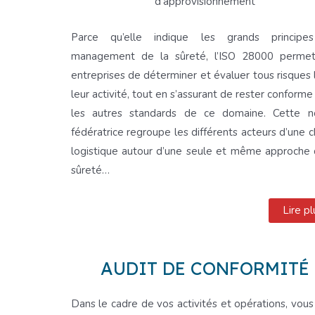
d’approvisionnement
Parce qu’elle indique les grands principe
management de la sûreté, l’ISO 28000 perme
entreprises de déterminer et évaluer tous risques l
leur activité, tout en s’assurant de rester conform
les autres standards de ce domaine. Cette 
fédératrice regroupe les différents acteurs d’une c
logistique autour d’une seule et même approche 
sûreté…
Lire pl
AUDIT DE CONFORMITÉ
Dans le cadre de vos activités et opérations, vous