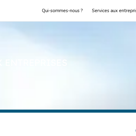
Qui-sommes-nous ?
Services aux entrepr
X ENTREPRISES