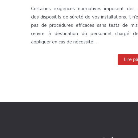
Certaines exigences normatives imposent des 
des dispositifs de sûreté de vos installations. Il n’
pas de procédures efficaces sans tests de mi
œuvre à destination du personnel chargé d
appliquer en cas de nécessité…
Lire pl