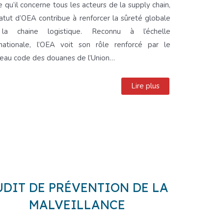
 qu’il concerne tous les acteurs de la supply chain,
tatut d’OEA contribue à renforcer la sûreté globale
la chaine logistique. Reconnu à l’échelle
rnationale, l’OEA voit son rôle renforcé par le
eau code des douanes de l’Union…
Lire plus
UDIT DE PRÉVENTION DE LA
MALVEILLANCE