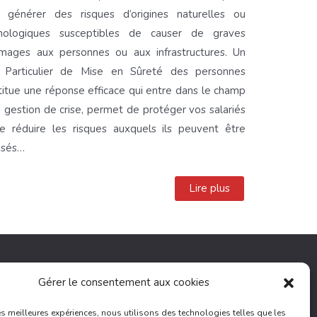
 générer des risques d’origines naturelles ou
nologiques susceptibles de causer de graves
ages aux personnes ou aux infrastructures. Un
 Particulier de Mise en Sûreté des personnes
titue une réponse efficace qui entre dans le champ
a gestion de crise, permet de protéger vos salariés
e réduire les risques auxquels ils peuvent être
osés…
Lire plus
Gérer le consentement aux cookies
les meilleures expériences, nous utilisons des technologies telles que les