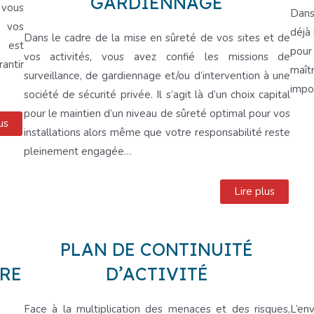
GARDIENNAGE
 vous
Dans
 vos
déjà
Dans le cadre de la mise en sûreté de vos sites et de
l est
pour
vos activités, vous avez confié les missions de
antir
maît
surveillance, de gardiennage et/ou d’intervention à une
impo
société de sécurité privée. Il s’agit là d’un choix capital
pour le maintien d’un niveau de sûreté optimal pour vos
us
installations alors même que votre responsabilité reste
pleinement engagée…
Lire plus
PLAN DE CONTINUITÉ
RE
D’ACTIVITÉ
Face à la multiplication des menaces et des risques,
L’en