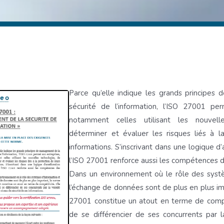
Parce qu’elle indique les grands principes
sécurité de l’information, l’ISO 27001 per
notamment celles utilisant les nouvell
déterminer et évaluer les risques liés à l
informations. S’inscrivant dans une logique d’
l’ISO 27001 renforce aussi les compétences de
Dans un environnement où le rôle des systè
l’échange de données sont de plus en plus im
27001 constitue un atout en terme de compé
de se différencier de ses concurrents par l