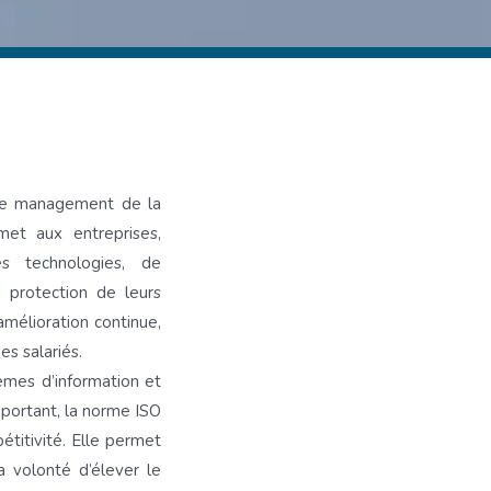
 de management de la
met aux entreprises,
es technologies, de
a protection de leurs
amélioration continue,
s salariés.
mes d’information et
portant, la norme ISO
titivité. Elle permet
a volonté d’élever le