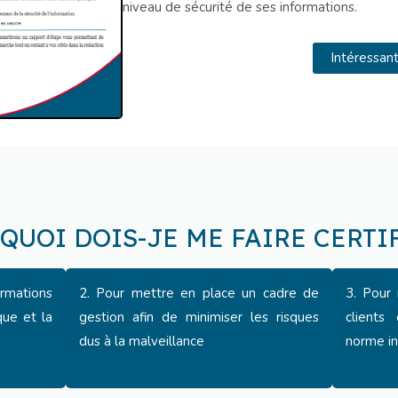
niveau de sécurité de ses informations.
Intéressan
QUOI DOIS-JE ME FAIRE CERTIF
rmations
2. Pour mettre en place un cadre de
3. Pour 
que et la
gestion afin de minimiser les risques
clients
dus à la malveillance
norme i