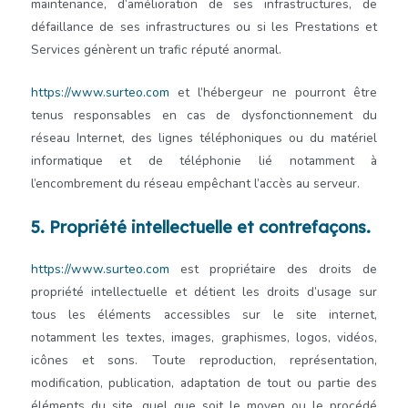
maintenance, d’amélioration de ses infrastructures, de
défaillance de ses infrastructures ou si les Prestations et
Services génèrent un trafic réputé anormal.
https://www.surteo.com
et l’hébergeur ne pourront être
tenus responsables en cas de dysfonctionnement du
réseau Internet, des lignes téléphoniques ou du matériel
informatique et de téléphonie lié notamment à
l’encombrement du réseau empêchant l’accès au serveur.
5. Propriété intellectuelle et contrefaçons.
https://www.surteo.com
est propriétaire des droits de
propriété intellectuelle et détient les droits d’usage sur
tous les éléments accessibles sur le site internet,
notamment les textes, images, graphismes, logos, vidéos,
icônes et sons. Toute reproduction, représentation,
modification, publication, adaptation de tout ou partie des
éléments du site, quel que soit le moyen ou le procédé