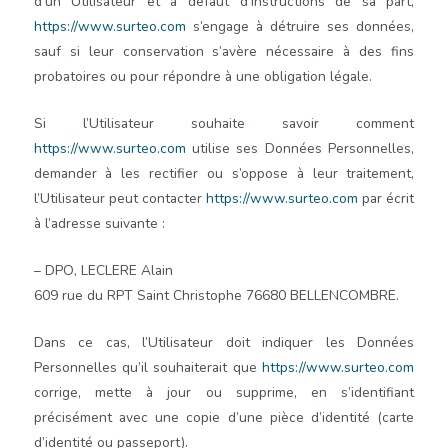
d’un Utilisateur et à défaut d’instructions de sa part,
https://www.surteo.com
s’engage à détruire ses données,
sauf si leur conservation s’avère nécessaire à des fins
probatoires ou pour répondre à une obligation légale.
Si l’Utilisateur souhaite savoir comment
https://www.surteo.com
utilise ses Données Personnelles,
demander à les rectifier ou s’oppose à leur traitement,
l’Utilisateur peut contacter
https://www.surteo.com
par écrit
à l’adresse suivante :
– DPO,
LECLERE Alain
609 rue du RPT Saint Christophe 76680 BELLENCOMBRE.
Dans ce cas, l’Utilisateur doit indiquer les Données
Personnelles qu’il souhaiterait que
https://www.surteo.com
corrige, mette à jour ou supprime, en s’identifiant
précisément avec une copie d’une pièce d’identité (carte
d’identité ou passeport).