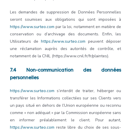
Les demandes de suppression de Données Personnelles
seront soumises aux obligations qui sont imposées à
https://www.surteo.com
par la loi, notamment en matière de
conservation ou d’archivage des documents. Enfin, les
Utilisateurs de
https://www.surteo.com
peuvent déposer
une réclamation auprès des autorités de contrôle, et
notamment de la CNIL (https://www.cnil.fr/fr/plaintes).
7.4 Non-communication des données
personnelles
https://www.surteo.com
s’interdit de traiter, héberger ou
transférer les Informations collectées sur ses Clients vers
un pays situé en dehors de l’Union européenne ou reconnu
comme « non adéquat » par la Commission européenne sans
en informer préalablement le client. Pour autant,
https://www.surteo.com
reste libre du choix de ses sous-