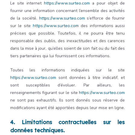
Le site internet
https://www.surteo.com
a pour objet de
fournir une information concernant l’ensemble des activités
de la société.
https://www.surteo.com
s’efforce de fournir
sur le site
https://www.surteo.com
des informations aussi
précises que possible. Toutefois, il ne pourra être tenu
responsable des oublis, des inexactitudes et des carences
dans la mise à jour, qu’elles soient de son fait ou du fait des
tiers partenaires qui lui fournissent ces informations.
Toutes les informations indiquées sur le site
https://www.surteo.com
sont données à titre indicatif, et
sont susceptibles d’évoluer. Par ailleurs, les
renseignements figurant sur le site
https://www.surteo.com
ne sont pas exhaustifs. Ils sont donnés sous réserve de
modifications ayant été apportées depuis leur mise en ligne.
4. Limitations contractuelles sur les
données techniques.