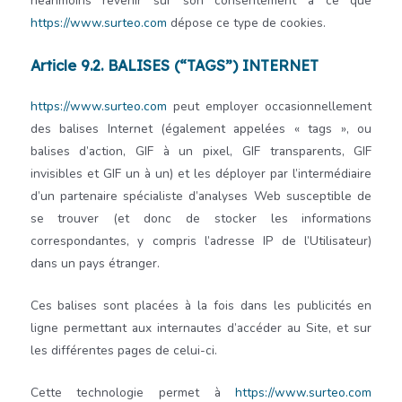
néanmoins revenir sur son consentement à ce que
https://www.surteo.com
dépose ce type de cookies.
Article 9.2. BALISES (“TAGS”) INTERNET
https://www.surteo.com
peut employer occasionnellement
des balises Internet (également appelées « tags », ou
balises d’action, GIF à un pixel, GIF transparents, GIF
invisibles et GIF un à un) et les déployer par l’intermédiaire
d’un partenaire spécialiste d’analyses Web susceptible de
se trouver (et donc de stocker les informations
correspondantes, y compris l’adresse IP de l’Utilisateur)
dans un pays étranger.
Ces balises sont placées à la fois dans les publicités en
ligne permettant aux internautes d’accéder au Site, et sur
les différentes pages de celui-ci.
Cette technologie permet à
https://www.surteo.com