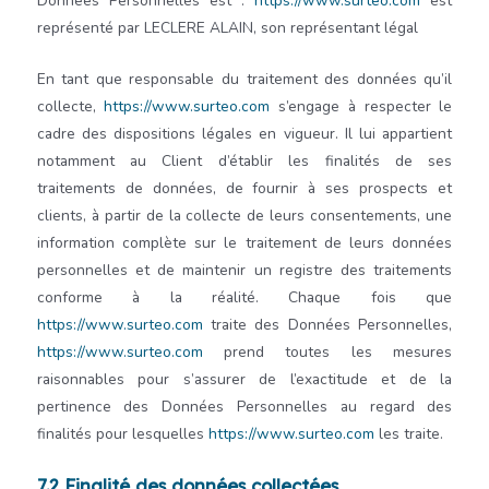
Données Personnelles est :
https://www.surteo.com
est
représenté par
LECLERE ALAIN
, son représentant légal
En tant que responsable du traitement des données qu’il
collecte,
https://www.surteo.com
s’engage à respecter le
cadre des dispositions légales en vigueur. Il lui appartient
notamment au Client d’établir les finalités de ses
traitements de données, de fournir à ses prospects et
clients, à partir de la collecte de leurs consentements, une
information complète sur le traitement de leurs données
personnelles et de maintenir un registre des traitements
conforme à la réalité. Chaque fois que
https://www.surteo.com
traite des Données Personnelles,
https://www.surteo.com
prend toutes les mesures
raisonnables pour s’assurer de l’exactitude et de la
pertinence des Données Personnelles au regard des
finalités pour lesquelles
https://www.surteo.com
les traite.
7.2 Finalité des données collectées