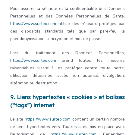
Pour assurer la sécurité et la confidentialité des Données
Personnelles et des Données Personnelles de Santé,
https://www.surteo.com
utilise des réseaux protégés par
des dispositifs standards tels que par pare-feu, la
pseudonymisation, l’encryption et mot de passe.
Lors du traitement des Données Personnelles,
https://www.surteo.com
prend toutes les mesures
raisonnables visant à les protéger contre toute perte,
utilisation détournée, accès non autorisé, divulgation,
altération ou destruction.
9. Liens hypertextes « cookies » et balises
(“tags”) internet
Le site
https://www.surteo.com
contient un certain nombre
de liens hypertextes vers d’autres sites, mis en place avec
l’autorisation de
https://www.surteo.com
. Cependant,