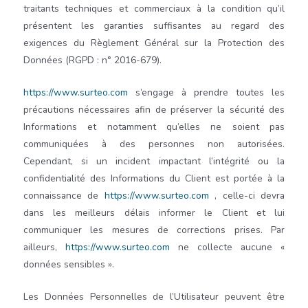
traitants techniques et commerciaux à la condition qu’il
présentent les garanties suffisantes au regard des
exigences du Règlement Général sur la Protection des
Données (RGPD : n° 2016-679).
https://www.surteo.com
s’engage à prendre toutes les
précautions nécessaires afin de préserver la sécurité des
Informations et notamment qu’elles ne soient pas
communiquées à des personnes non autorisées.
Cependant, si un incident impactant l’intégrité ou la
confidentialité des Informations du Client est portée à la
connaissance de
https://www.surteo.com
, celle-ci devra
dans les meilleurs délais informer le Client et lui
communiquer les mesures de corrections prises. Par
ailleurs,
https://www.surteo.com
ne collecte aucune «
données sensibles ».
Les Données Personnelles de l’Utilisateur peuvent être