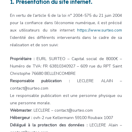
1. Présentation du site internet.
En vertu de l’article 6 de la loi n° 2004-575 du 21 juin 2004
pour la confiance dans l’économie numérique, il est précisé
aux utilisateurs du site internet
https://www.surteo.com
l’identité des différents intervenants dans le cadre de sa
réalisation et de son suivi:
Propriétaire :
EURL SURTEO – Capital social de 8000€ –
Numéro de TVA: FR 63810340927 – 609 rue du RPT Saint
Christophe 76680 BELLENCOMBRE
Responsable publication :
LECLERE ALAIN –
contact@surteo.com
Le responsable publication est une personne physique ou
une personne morale.
Webmaster
:
LECLERE – contact@surteo.com
Hébergeur :
ovh-2 rue Kellermann 59100 Roubaix 1007
Délégué à la protection des données :
LECLERE Alain –