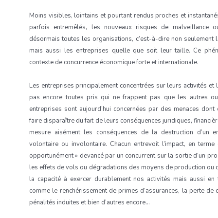
Moins visibles, lointains et pourtant rendus proches et instantané
parfois entremêlés, les nouveaux risques de malveillance ou 
désormais toutes les organisations, c’est-à-dire non seulement l
mais aussi les entreprises quelle que soit leur taille. Ce ph
contexte de concurrence économique forte et internationale.
Les entreprises principalement concentrées sur leurs activités et
pas encore toutes pris qui ne frappent pas que les autres ou
entreprises sont aujourd’hui concernées par des menaces dont c
faire disparaître du fait de leurs conséquences juridiques, financiè
mesure aisément les conséquences de la destruction d’un ent
volontaire ou involontaire. Chacun entrevoit l’impact, en term
opportunément » devancé par un concurrent sur la sortie d’un pr
les effets de vols ou dégradations des moyens de production ou
la capacité à exercer durablement nos activités mais aussi en
comme le renchérissement de primes d’assurances, la perte de co
pénalités induites et bien d’autres encore…