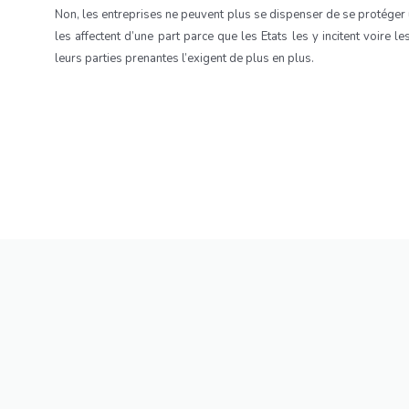
Non, les entreprises ne peuvent plus se dispenser de se protége
les affectent d’une part parce que les Etats les y incitent voire l
leurs parties prenantes l’exigent de plus en plus.