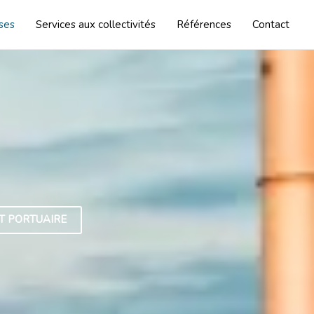
ises
Services aux collectivités
Références
Contact
T PORTUAIRE