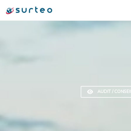
Aller
au
contenu
AUDIT / CONSEI