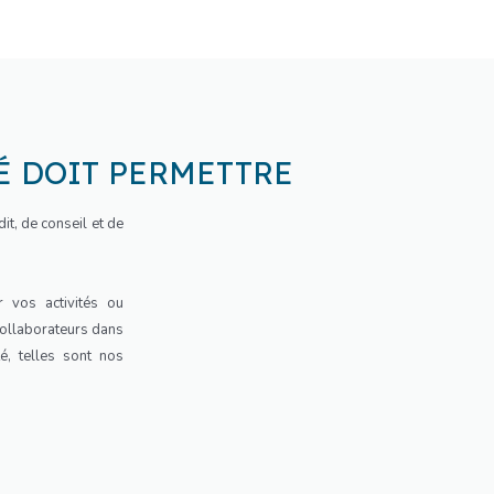
TÉ DOIT PERMETTRE
t, de conseil et de
 vos activités ou
ollaborateurs dans
té, telles sont nos