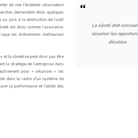
ter de nier l’évidente sécurisation
émarches demandent-elles quelques
ou, pire, à la destruction de l’outil
La sûreté doit concouri
ûreté est donc comme l’assurance,
sécuriser les opportuni
orsque les évènements malheureux
décelées
 et la sûreté ne peut donc pas être
ant la stratégie de l’entreprise dans
activement pour « sécuriser » les
lotée dans le cadre d’un système de
er la performance et l’utilité des