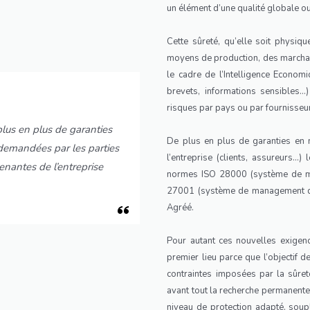
un élément d’une qualité globale ou
Cette sûreté, qu’elle soit physiqu
moyens de production, des marchan
le cadre de l’Intelligence Econom
brevets, informations sensibles…)
risques par pays ou par fournisseur,
lus en plus de garanties
De plus en plus de garanties en 
demandées par les parties
l’entreprise (clients, assureurs…
enantes de l’entreprise
normes ISO 28000 (système de ma
27001 (système de management de 
Agréé.
Pour autant ces nouvelles exigence
premier lieu parce que l’objectif d
contraintes imposées par la sûret
avant tout la recherche permanente
niveau de protection adapté, soup