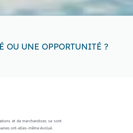
TÉ OU UNE OPPORTUNITÉ ?
ations et de marchandises se sont
umaines ont-elles-même évolué.