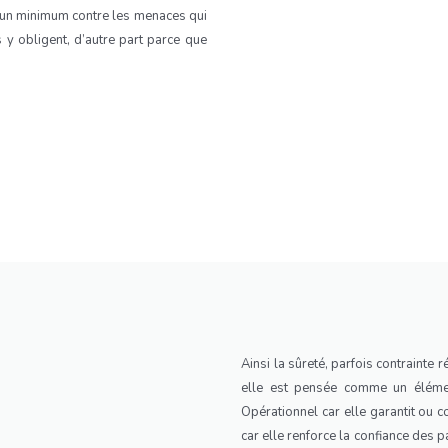
r un minimum contre les menaces qui
es y obligent, d’autre part parce que
Ainsi la sûreté, parfois contrainte
elle est pensée comme un élément
Opérationnel car elle garantit ou c
car elle renforce la confiance des par