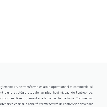
 réglementaire, se transforme en atout opérationnel et commercial si
 d’une stratégie globale au plus haut niveau de l’entreprise.
oncourt au développement et à la continuité d’activité. Commercial
tenaires et ainsi la fiabilité et l’attractivité de l’entreprise devenant