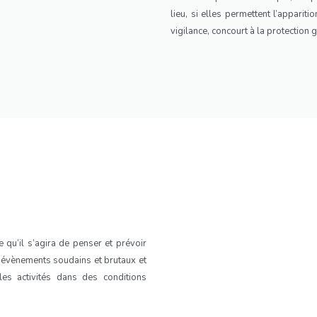
lieu, si elles permettent l’apparit
vigilance, concourt à la protection g
e qu’il s’agira de penser et prévoir
s évènements soudains et brutaux et
les activités dans des conditions