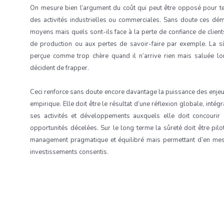
On mesure bien l’argument du coût qui peut être opposé pour ten
des activités industrielles ou commerciales. Sans doute ces d
moyens mais quels sont-ils face à la perte de confiance de clients 
de production ou aux pertes de savoir-faire par exemple. La s
perçue comme trop chère quand il n’arrive rien mais saluée l
décident de frapper.
Ceci renforce sans doute encore davantage la puissance des enjeux
empirique. Elle doit être le résultat d’une réflexion globale, intégr
ses activités et développements auxquels elle doit concourir 
opportunités décelées. Sur le long terme la sûreté doit être pi
management pragmatique et équilibré mais permettant d’en mesur
investissements consentis.